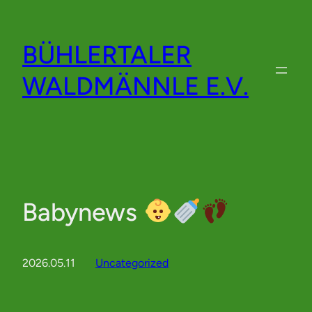
Zum
Inhalt
BÜHLERTALER
springen
WALDMÄNNLE E.V.
Babynews
2026.05.11
Uncategorized