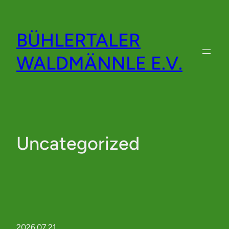
Zum
Inhalt
BÜHLERTALER
springen
WALDMÄNNLE E.V.
Uncategorized
2026.07.21